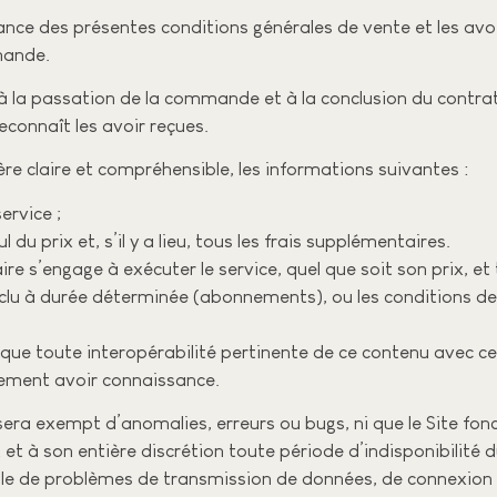
sance des présentes conditions générales de vente et les av
mande.
 la passation de la commande et à la conclusion du contrat
connaît les avoir reçues.
re claire et compréhensible, les informations suivantes :
ervice ;
 du prix et, s’il y a lieu, tous les frais supplémentaires.
ire s’engage à exécuter le service, quel que soit son prix, et
onclu à durée déterminée (abonnements), ou les conditions de 
que toute interopérabilité pertinente de ce contenu avec cert
lement avoir connaissance.
sera exempt d’anomalies, erreurs ou bugs, ni que le Site fonc
et à son entière discrétion toute période d’indisponibilité 
le de problèmes de transmission de données, de connexion o