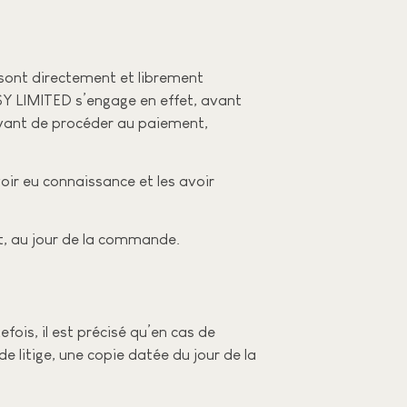
 sont directement et librement
SY LIMITED s’engage en effet, avant
avant de procéder au paiement,
oir eu connaissance et les avoir
t, au jour de la commande.
ois, il est précisé qu’en cas de
de litige, une copie datée du jour de la