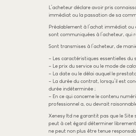
L’acheteur déclare avoir pris connais
immédiat ou la passation de sa com
Préalablement à l’achat immédiat ou à
sont communiquées à l’acheteur, qui re
Sont transmises à l’acheteur, de maniè
– Les caractéristiques essentielles du s
– Le prix du service ou le mode de calcul
– La date ou le délai auquel le prestata
– La durée du contrat, lorsqu’il est c
durée indéterminée ;
– En ce qui concerne le contenu numéri
professionnel a, ou devrait raisonnab
Xenesy ltd ne garantit pas que le Site 
peut à cet égard déterminer librement 
ne peut non plus être tenue responsab