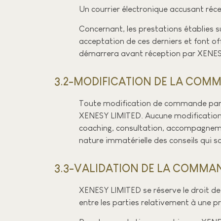
Un courrier électronique accusant réc
Concernant, les prestations établies s
acceptation de ces derniers et font o
démarrera avant réception par XENE
3.2-MODIFICATION DE LA COMMA
Toute modification de commande par 
XENESY LIMITED. Aucune modification n
coaching, consultation, accompagneme
nature immatérielle des conseils qui 
3.3-VALIDATION DE LA COMMAND
XENESY LIMITED se réserve le droit de 
entre les parties relativement à une 