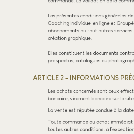
commande. La validation de la comma
Les présentes conditions générales de 
Coaching Individuel en ligne et Groupé 
abonnements ou tout autres services qu
création graphique.
Elles constituent les documents contra
prospectus, catalogues ou photographie
ARTICLE 2 - INFORMATIONS P
Les achats concernés sont ceux effectu
bancaire, virement bancaire sur le site
La vente est réputée conclue à la dat
Toute commande ou achat immédiat imp
toutes autres conditions, à l’exceptio