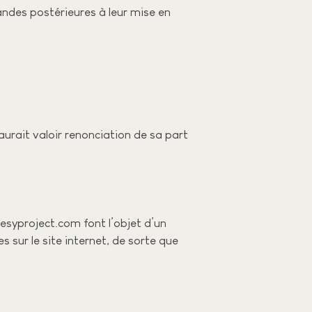
ndes postérieures à leur mise en
urait valoir renonciation de sa part
esyproject.com font l’objet d’un
s sur le site internet, de sorte que