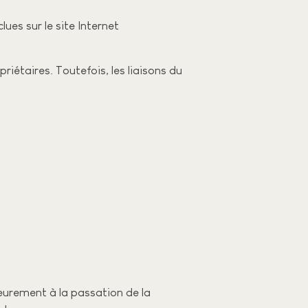
ues sur le site Internet
iétaires. Toutefois, les liaisons du
ieurement à la passation de la