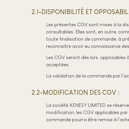
2.1-DISPONIBILITÉ ET OPPOSABILI
Les présentes CGV sont mises à la dis
consultables. Elles sont, en outre, c
toute finalisation de commande, à pré
reconnaitre avoir eu connaissance des 
Les CGV seront dès lors, opposables à 
acceptées.
La validation de la commande par l’ac
2.2-MODIFICATION DES CGV :​
La société XENESY LIMITED se réserve 
modification, les CGV applicables par l
commande pourra être remise à l’ache