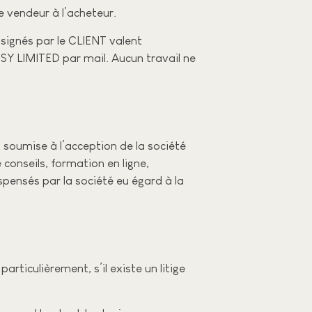
 vendeur à l’acheteur.
 signés par le CLIENT valent
SY LIMITED par mail. Aucun travail ne
oumise à l’acception de la société
onseils, formation en ligne,
ensés par la société eu égard à la
ticulièrement, s’il existe un litige