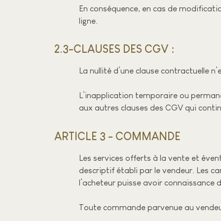
En conséquence, en cas de modificati
ligne.
2.3-CLAUSES DES CGV :​
La nullité d’une clause contractuelle n’
L’inapplication temporaire ou permane
aux autres clauses des CGV qui continu
ARTICLE 3 - COMMANDE​
Les services offerts à la vente et év
descriptif établi par le vendeur. Les ca
l’acheteur puisse avoir connaissance de 
Toute commande parvenue au vendeur 