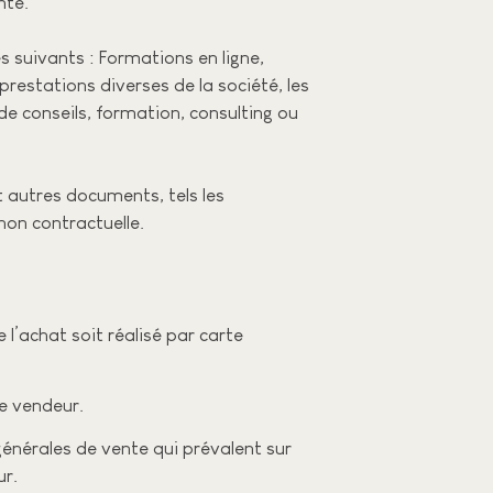
nte.
s suivants : Formations en ligne,
prestations diverses de la société, les
de conseils, formation, consulting ou
t autres documents, tels les
non contractuelle.
l’achat soit réalisé par carte
e vendeur.
nérales de vente qui prévalent sur
ur.