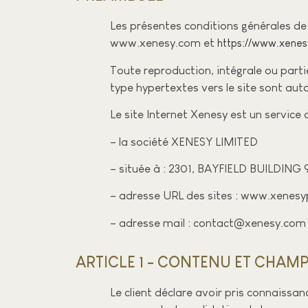
Les présentes conditions générales de 
www.xenesy.com et
https://www.xenes
Toute reproduction, intégrale ou parti
type hypertextes vers le site sont au
Le site Internet Xenesy est un service d
– la société XENESY LIMITED
– située à : 2301, BAYFIELD BUIL
– adresse URL des sites : www.xene
– adresse mail : contact@xenesy.com
ARTICLE 1 - CONTENU ET CHAM
Le client déclare avoir pris connaissa