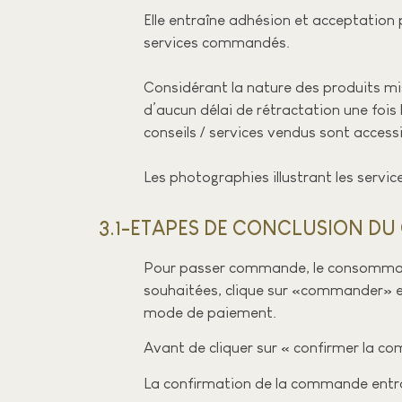
Elle entraîne adhésion et acceptation 
services commandés.
Considérant la nature des produits mi
d’aucun délai de rétractation une fois
conseils / services vendus sont access
Les photographies illustrant les servi
3.1-ETAPES DE CONCLUSION DU 
Pour passer commande, le consommateur
souhaitées, clique sur «commander» et f
mode de paiement.
Avant de cliquer sur « confirmer la co
La confirmation de la commande entrai