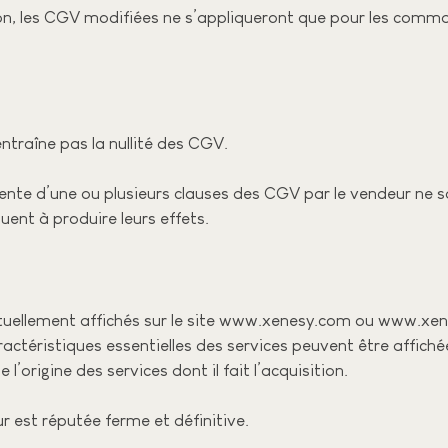
on, les CGV modifiées ne s’appliqueront que pour les comma
entraîne pas la nullité des CGV.
nte d’une ou plusieurs clauses des CGV par le vendeur ne sa
ent à produire leurs effets.
entuellement affichés sur le site www.xenesy.com ou www.xen
ractéristiques essentielles des services peuvent être affichée
l’origine des services dont il fait l’acquisition.
est réputée ferme et définitive.