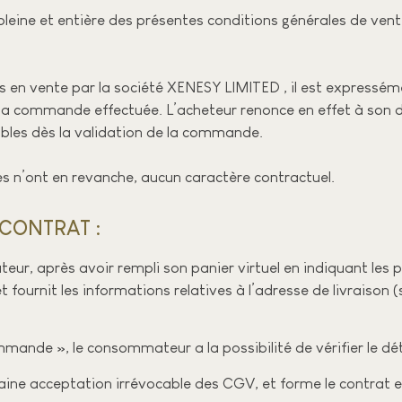
pleine et entière des présentes conditions générales de ven
s en vente par la société XENESY LIMITED , il est expressém
 la commande effectuée. L’acheteur renonce en effet à son dr
ibles dès la validation de la commande.
ces n’ont en revanche, aucun caractère contractuel.
CONTRAT :​
, après avoir rempli son panier virtuel en indiquant les pr
ournit les informations relatives à l’adresse de livraison (
mmande », le consommateur a la possibilité de vérifier le dé
ne acceptation irrévocable des CGV, et forme le contrat en