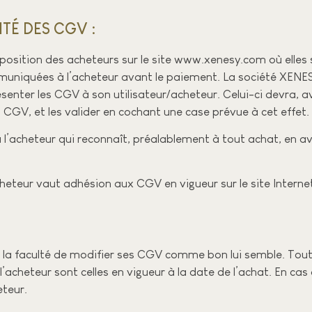
TÉ DES CGV :​
position des acheteurs sur le site www.xenesy.com où elles
ommuniquées à l’acheteur avant le paiement. La société XENE
senter les CGV à son utilisateur/acheteur. Celui-ci devra, 
CGV, et les valider en cochant une case prévue à cet effet.
l’acheteur qui reconnaît, préalablement à tout achat, en av
heteur vaut adhésion aux CGV en vigueur sur le site Interne
la faculté de modifier ses CGV comme bon lui semble. Toutef
’acheteur sont celles en vigueur à la date de l’achat. En cas 
teur.