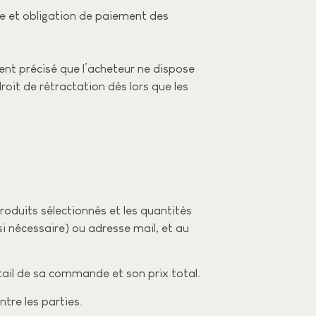
te et obligation de paiement des
ent précisé que l’acheteur ne dispose
oit de rétractation dès lors que les
oduits sélectionnés et les quantités
si nécessaire) ou adresse mail, et au
tail de sa commande et son prix total.
tre les parties.