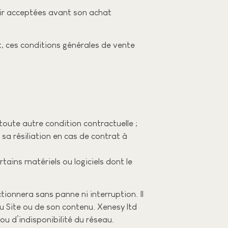
oir acceptées avant son achat
, ces conditions générales de vente
 toute autre condition contractuelle ;
sa résiliation en cas de contrat à
ains matériels ou logiciels dont le
tionnera sans panne ni interruption. Il
du Site ou de son contenu. Xenesy ltd
u d’indisponibilité du réseau.