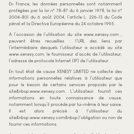
En France, les données personnelles sont notamment
protégées par la loi n° 78-87 du 6 janvier 1978, la loi n°
2004-801 du 6 août 2004, l’article L. 226-13 du Code
pénal et la Directive Européenne du 24 octobre 1995.
A l’occasion de l’utilisation du site www.xenesy.com ,
peuvent êtres recueillies : l’URL des liens par
l’intermédiaire desquels l’utilisateur a accédé au site
www.xenesy.com, le fournisseur d’accès de l’utilisateur,
l’adresse de protocole Internet (IP) de l’utilisateur.
En tout état de cause XENESY LIMITED ne collecte des
informations personnelles relatives à l’utilisateur que
pour le besoin de certains services proposés par le
site&nbsp;www.xenesy.com. L’utilisateur fournit ces
informations en toute connaissance de cause,
notamment lorsqu’il procède par lui-même à leur saisie.
Il est alors précisé à l’utilisateur du
site&nbsp;www.xenesy.com&nbsp;l’obligation ou non de
fournir ces informations.