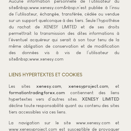
Aucune information personnelle de l’utilisateur du
site&nbsp;www.xenesy.com&nbsp;n’est publiée à l’insu
de l’utilisateur, échangée, transférée, cédée ou vendue
sur un support quelconque à des tiers. Seule l’hypothèse
du rachat de XENESY LIMITED et de ses droits
permettrait la transmission des dites informations à
l’éventuel acquéreur qui serait à son tour tenu de la
même obligation de conservation et de modification
des données vis à vis de l’utilisateur du
site&nbsp;www.xenesy.com
LIENS HYPERTEXTES ET COOKIES
Les sites
xenesy.com
,
xenesyproject.com
, et
formationtradingforex.com
contiennent des liens
hypertextes vers d’autres sites.
XENESY LIMITED
décline toute responsabilité quant au contenu des sites
tiers accessibles via ces liens.
La navigation sur le site www.xenesy.com et
www.xenesyproject.com est susceptible de provoquer