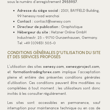
sous le numéro d’enregistrement
2955957
.
Adresse du siège social :
2301, BAYFIELD Building,
99 henessy road wanchai
Contact :
contact@xenesy.com
Directeur de publication :
Graphistique
Hébergeur du site :
Hetzner Online GmbH
Industriestr. 25 – 91710 Gunzenhausen, Germany.
Tel: +49 (0)9831 505-0
CONDITIONS GÉNÉRALES D’UTILISATION DU SITE
ET DES SERVICES PROPOSÉS
L’utilisation des sites
xenesy.com
,
xenesyproject.com
,
et
formationtradingforex.com
implique l’acceptation
pleine et entière des présentes conditions générales
d’utilisation. Ces conditions peuvent être modifiées ou
complétées à tout moment ; les utilisateurs sont donc
invités à les consulter régulièrement.
Les sites sont accessibles en permanence, sauf
interruption pour maintenance technique ou en cas de