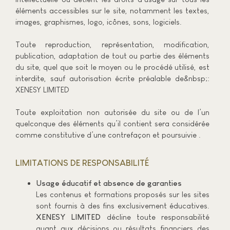
éléments accessibles sur le site, notamment les textes,
images, graphismes, logo, icônes, sons, logiciels.
Toute reproduction, représentation, modification,
publication, adaptation de tout ou partie des éléments
du site, quel que soit le moyen ou le procédé utilisé, est
interdite, sauf autorisation écrite préalable de&nbsp;:
XENESY LIMITED
Toute exploitation non autorisée du site ou de l’un
quelconque des éléments qu’il contient sera considérée
comme constitutive d’une contrefaçon et poursuivie .
LIMITATIONS DE RESPONSABILITÉ
Usage éducatif et absence de garanties
Les contenus et formations proposés sur les sites
sont fournis à des fins exclusivement éducatives.
XENESY LIMITED
décline toute responsabilité
quant aux décisions ou résultats financiers des