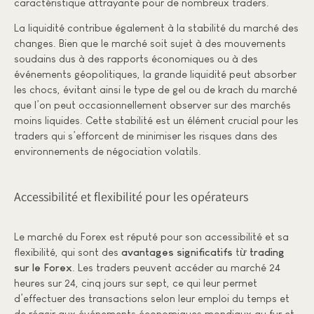
caractéristique attrayante pour de nombreux traders.
La liquidité contribue également à la stabilité du marché des
changes. Bien que le marché soit sujet à des mouvements
soudains dus à des rapports économiques ou à des
événements géopolitiques, la grande liquidité peut absorber
les chocs, évitant ainsi le type de gel ou de krach du marché
que l’on peut occasionnellement observer sur des marchés
moins liquides. Cette stabilité est un élément crucial pour les
traders qui s’efforcent de minimiser les risques dans des
environnements de négociation volatils.
Accessibilité et flexibilité pour les opérateurs
Le marché du Forex est réputé pour son accessibilité et sa
flexibilité, qui sont des
avantages significatifs
từ
trading
sur le Forex
. Les traders peuvent accéder au marché 24
heures sur 24, cinq jours sur sept, ce qui leur permet
d’effectuer des transactions selon leur emploi du temps et
de réagir aux événements économiques mondiaux au fur et