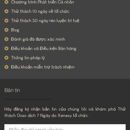
Chương trình Phát triển Cá nhân
Thử thách 10 ngày về tổ chức
Thử thách 30 ngày rèn luyện trí tuệ
Blog
Đánh giá đã được xác minh
Điều khoản và Điều kiện Bán hàng
Thông tin pháp lý
Điều khoản miễn trừ trách nhiệm
Bản tin
Hãy đăng ký nhận bản tin của chúng tôi và khám phá Thử
thách Giao dịch 7 Ngày do Xenesy tổ chức.