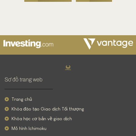
Sơ đồ trang web
Trang chủ
Khóa đào tạo Giao dịch Tối thượng
Khóa học cơ bản về giao dịch
Mô hình Ichimoku