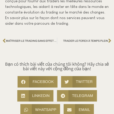
conçue pour fournir aux traders les meilleures ressources
technologiques, les aidant à rester en tête dans le monde en
constante évolution du trading sur le marché des changes.
En savoir plus sur la façon dont nos services peuvent vous
aider dans votre parcours de trading.
MAÎTRISER LE TRADING SANS EFFET DE LEVIER
TRADER LE FOREX À TEMPS PLEIN
Bạn có thích bài viết của chúng tôi không? Hãy chia sẻ
bài viết này với cộng đồng của bạn!
FACEBOOK
TWITTER
LINKEDIN
TELEGRAM
WHATSAPP
EMAIL