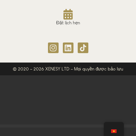
Đặt lịch hẹn
© 2020 – 2026 XENESY LTD – Mọi quyền được bảo lưu