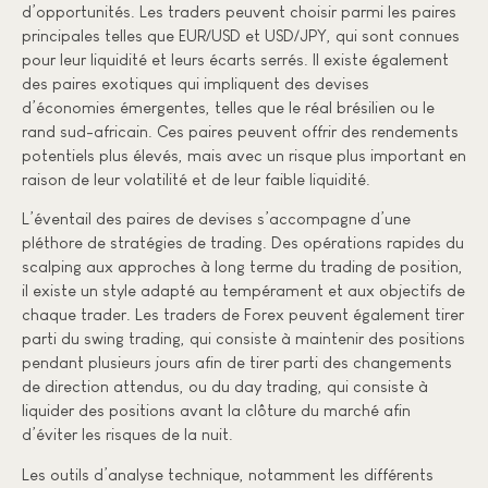
d’opportunités. Les traders peuvent choisir parmi les paires
principales telles que EUR/USD et USD/JPY, qui sont connues
pour leur liquidité et leurs écarts serrés. Il existe également
des paires exotiques qui impliquent des devises
d’économies émergentes, telles que le réal brésilien ou le
rand sud-africain. Ces paires peuvent offrir des rendements
potentiels plus élevés, mais avec un risque plus important en
raison de leur volatilité et de leur faible liquidité.
L’éventail des paires de devises s’accompagne d’une
pléthore de stratégies de trading. Des opérations rapides du
scalping aux approches à long terme du trading de position,
il existe un style adapté au tempérament et aux objectifs de
chaque trader. Les traders de Forex peuvent également tirer
parti du swing trading, qui consiste à maintenir des positions
pendant plusieurs jours afin de tirer parti des changements
de direction attendus, ou du day trading, qui consiste à
liquider des positions avant la clôture du marché afin
d’éviter les risques de la nuit.
Les outils d’analyse technique, notamment les différents