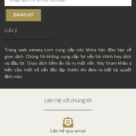
ĐĂNG KÝ
Lưu ý
Trang web xenesy.com cung cấp các khóa học đào tạo về
giao dịch. Chúng tôi không cung cấp tư vấn tài chính hay dịch
vụ đầu tư. Giao dịch tiềm ẩn rủi ro mất vốn. Hãy tham khảo ý
kiến của một cố vấn độc lập trước khi đưa ra bất kỳ quyết
định nào.
Liên hệ với chúng tôi
Liên hệ qua email