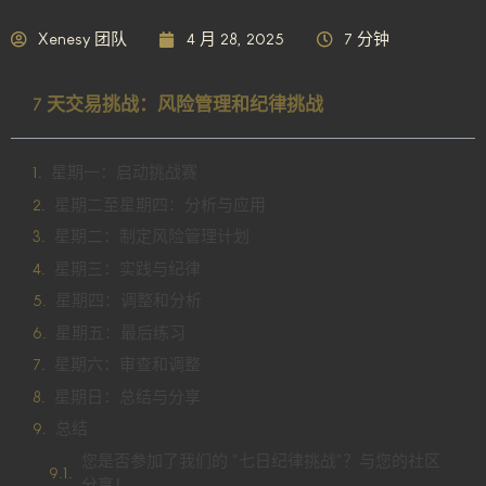
Xenesy 团队
4 月 28, 2025
7 分钟
7 天交易挑战：风险管理和纪律挑战
星期一：启动挑战赛
星期二至星期四：分析与应用
星期二：制定风险管理计划
星期三：实践与纪律
星期四：调整和分析
星期五：最后练习
星期六：审查和调整
星期日：总结与分享
总结
您是否参加了我们的 "七日纪律挑战"？与您的社区
分享！