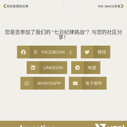
风险管理和纪律
RSI / MACD背离
您是否参加了我们的 "七日纪律挑战"？与您的社区分
享！
在 FACEBOOK 上
推特
LINKEDIN
电报
WHATSAPP
电子邮件