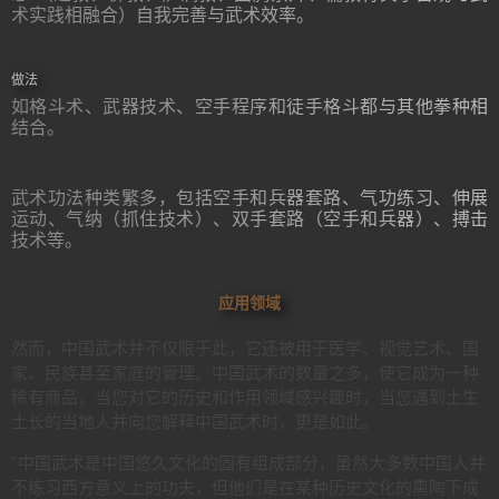
术实践相融合）自我完善与武术效率。
做法
如格斗术、武器技术、空手程序和徒手格斗都与其他拳种相
结合。
武术功法种类繁多，包括空手和兵器套路、气功练习、伸展
运动、气纳（抓住技术）、双手套路（空手和兵器）、搏击
技术等。
应用领域
然而，中国武术并不仅限于此，它还被用于医学、视觉艺术、国
家、民族甚至家庭的管理。中国武术的数量之多，使它成为一种
稀有商品，当您对它的历史和作用领域感兴趣时，当您遇到土生
土长的当地人并向您解释中国武术时，更是如此。
"中国武术是中国悠久文化的固有组成部分，虽然大多数中国人并
不练习西方意义上的功夫，但他们是在某种历史文化的熏陶下成