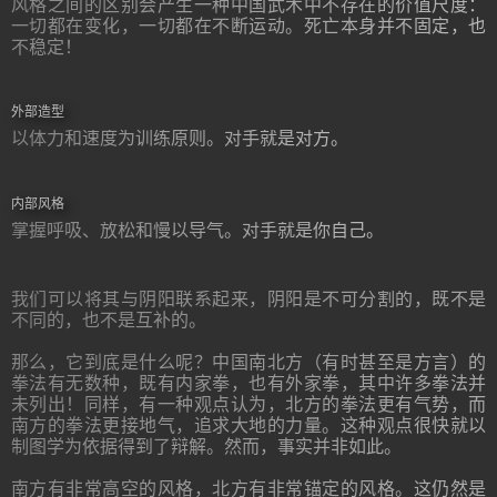
风格之间的区别会产生一种中国武术中不存在的价值尺度：
一切都在变化，一切都在不断运动。死亡本身并不固定，也
不稳定！
外部造型
以体力和速度为训练原则。对手就是对方。
内部风格
掌握呼吸、放松和慢以导气。对手就是你自己。
我们可以将其与阴阳联系起来，阴阳是不可分割的，既不是
不同的，也不是互补的。
那么，它到底是什么呢？中国南北方（有时甚至是方言）的
拳法有无数种，既有内家拳，也有外家拳，其中许多拳法并
未列出！同样，有一种观点认为，北方的拳法更有气势，而
南方的拳法更接地气，追求大地的力量。这种观点很快就以
制图学为依据得到了辩解。然而，事实并非如此。
南方有非常高空的风格，北方有非常锚定的风格。这仍然是