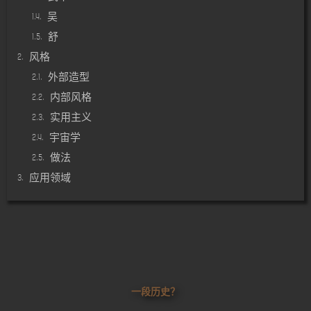
吴
舒
风格
外部造型
内部风格
实用主义
宇宙学
做法
应用领域
一段历史？