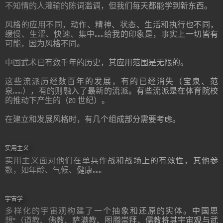
不知情的人灌输的陈词滥调，但我们每天都能学到新东西。
风格的应用不同，动作、精神、状态、生活和执行也不同，
缓慢、生涩、快速、集中......给我的印象是，事实上一切皆有
可能，因为风格不同。
中国武术已有数千年的历史，其应用范围是无限的。
这些流派历经数百年的发展，有的已经消失（宝泉、范
泉......），有的则融入了最新的流派。有些流派是在体育院校
的推动下产生的（20 世纪）。
在建立和发展风格时，有几个组成部分需要考虑。
实用主义
实用主义面对他们在单兵作战和战场上的有效性，其他参
数，如年龄、气候、健康......
宇宙学
多样化的宇宙观构建了一个抽象和还原的实体。中国思
想"（道教、佛教、萨满教、图腾崇拜、儒教将其宇宙观与武