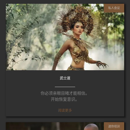
私人会议
武士道
你必须亲眼目睹才能相信。
开始恢复意识。
阅读更多
迷你培训