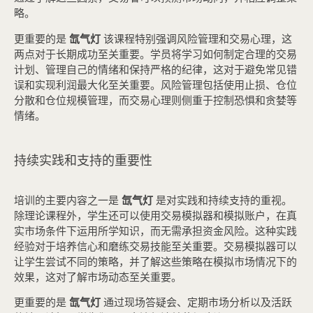
略。
更重要的是
氙气灯
该课程特别强调风险管理和交易心理，这
两点对于长期成功至关重要。学员将学习如何制定合理的交易
计划、管理自己的情绪和保持严格的纪律，这对于避免常见错
误和实现利润最大化至关重要。风险管理包括使用止损、仓位
分散和仓位规模管理，而交易心理则侧重于控制恐惧和贪婪等
情绪。
持续实践和支持的重要性
培训的主要内容之一是
氙气灯
是对实践和持续支持的重视。
除理论课程外，学生还可以使用交易模拟器和模拟账户，在真
实市场条件下运用所学知识，而无需承担资金风险。这种实践
经验对于培养信心和磨练交易技能至关重要。交易模拟器可以
让学生尝试不同的策略，并了解这些策略在模拟市场情况下的
效果，这对了解市场动态至关重要。
更重要的是
氙气灯
通过现场答疑会、定期市场分析以及活跃