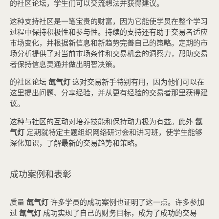
的社区论坛，学生们可以交流想法并获得建议。
这种支持社区是一笔宝贵的财富，因为它能使学员在整个学习
过程中保持积极性和参与性。持续的支持还有助于交易者适应
市场变化，并根据新信息和新趋势完善自己的策略。定期的市
场分析提供了对当前市场条件和交易机会的洞察力，帮助交易
者保持信息灵通并做出明智决策。
的社区论坛
氙气灯
这对交易新手特别有用，因为他们可以在
这里提出问题、分享经验，并从更有经验的交易者那里获得建
议。
这种与社区的互动对培养技能和保持动力极为有益。此外
氙
气灯
定期就特定主题组织网络研讨会和讲习班，使学生能够
深化知识，了解最新的交易趋势和策略。
成功案例和表彰
质量
氙气灯
许多学员的成功案例也证明了这一点。许多参加
过
氙气灯
成功实现了自己的财务目标，成为了成功的交易