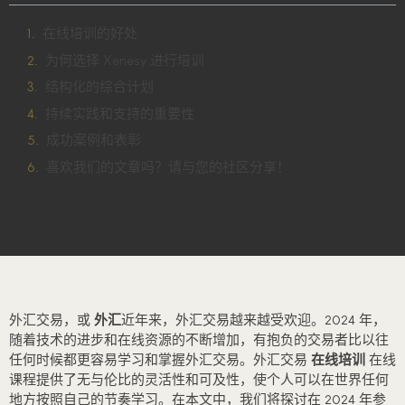
在线培训的好处
为何选择 Xenesy 进行培训
结构化的综合计划
持续实践和支持的重要性
成功案例和表彰
喜欢我们的文章吗？请与您的社区分享！
外汇交易，或
外汇
近年来，外汇交易越来越受欢迎。2024 年，
随着技术的进步和在线资源的不断增加，有抱负的交易者比以往
任何时候都更容易学习和掌握外汇交易。外汇交易
在线培训
在线
课程提供了无与伦比的灵活性和可及性，使个人可以在世界任何
地方按照自己的节奏学习。在本文中，我们将探讨在 2024 年参