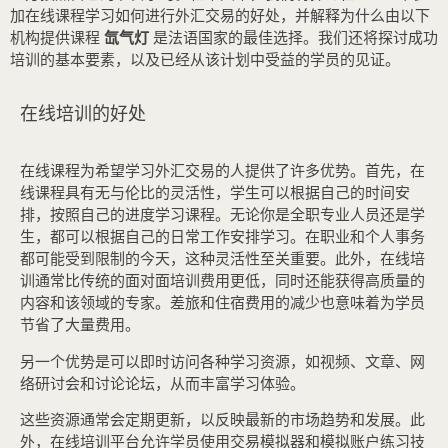
加在线课程学习如何进行外汇交易的好处，并解释为什么由以下
机构提供课程
氙气灯
是法语国家的最佳选择。我们还将探讨成功
培训的基本要素，以及已经从该计划中受益的学员的见证。
在线培训的好处
在线课程为希望学习外汇交易的人提供了许多优势。首先，在
线课程具有无与伦比的灵活性，学生可以根据自己的时间安
排，按照自己的进度学习课程。无论你是全职专业人员还是学
生，都可以根据自己的日常工作安排学习。在职业和个人事务
都可能受到限制的今天，这种灵活性至关重要。此外，在线培
训通常比传统的面对面培训费用更低，同时还能获得高质量的
内容和该领域的专家。差旅和住宿费用的减少也意味着为学员
节省了大量费用。
另一个优势是可以即时访问各种学习资源，如视频、文章、网
络研讨会和讨论论坛，从而丰富学习体验。
这些资源通常会定期更新，以反映最新的市场趋势和发展。此
外，在线培训平台允许学员使用交易模拟器和模拟账户练习技