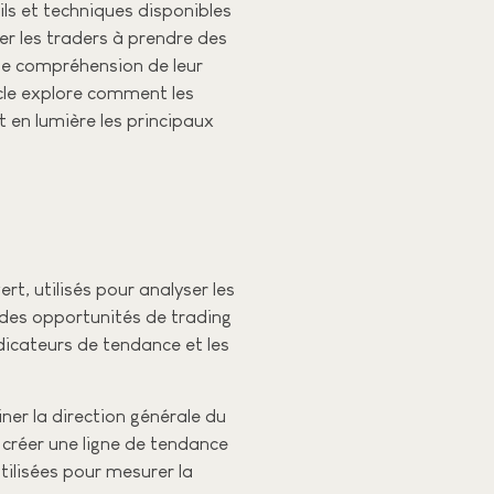
ils et techniques disponibles
der les traders à prendre des
ne compréhension de leur
icle explore comment les
 en lumière les principaux
t, utilisés pour analyser les
 des opportunités de trading
ndicateurs de tendance et les
ner la direction générale du
 créer une ligne de tendance
utilisées pour mesurer la