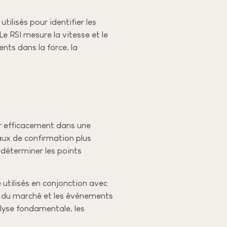
ilisés pour identifier les
e RSI mesure la vitesse et le
ts dans la force, la
er efficacement dans une
aux de confirmation plus
 déterminer les points
 utilisés en conjonction avec
ux du marché et les événements
lyse fondamentale, les