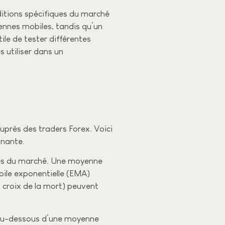
ditions spécifiques du marché
yennes mobiles, tandis qu’un
ile de tester différentes
 utiliser dans un
auprès des traders Forex. Voici
gnante.
ances du marché. Une moyenne
bile exponentielle (EMA)
 croix de la mort) peuvent
t au-dessous d’une moyenne