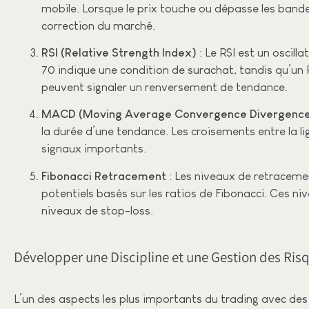
mobile. Lorsque le prix touche ou dépasse les bande
correction du marché.
RSI (Relative Strength Index)
: Le RSI est un oscil
70 indique une condition de surachat, tandis qu’un RS
peuvent signaler un renversement de tendance.
MACD (Moving Average Convergence Divergenc
la durée d’une tendance. Les croisements entre la li
signaux importants.
Fibonacci Retracement
: Les niveaux de retracemen
potentiels basés sur les ratios de Fibonacci. Ces ni
niveaux de stop-loss.
Développer une Discipline et une Gestion des Ris
L’un des aspects les plus importants du trading avec des