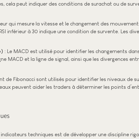
s, cela peut indiquer des conditions de surachat ou de surve
lateur qui mesure la vitesse et le changement des mouvements
I inférieur à 30 indique une condition de survente. Les diver
e)
: Le MACD est utilisé pour identifier les changements dans la
gne MACD et la ligne de signal, ainsi que les divergences ent
t de Fibonacci sont utilisés pour identifier les niveaux de s
veaux peuvent aider les traders à déterminer les points d’entr
ques
 indicateurs techniques est de développer une discipline rig