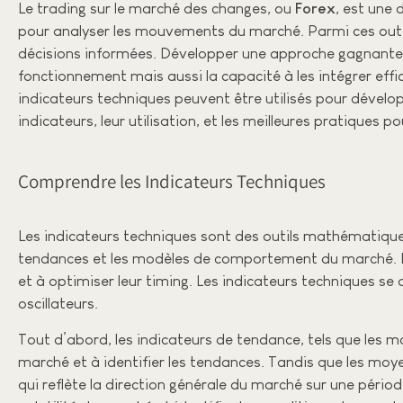
Le trading sur le marché des changes, ou
Forex
, est une 
pour analyser les mouvements du marché. Parmi ces outil
décisions informées. Développer une approche gagnante 
fonctionnement mais aussi la capacité à les intégrer eff
indicateurs techniques peuvent être utilisés pour dévelo
indicateurs, leur utilisation, et les meilleures pratiques p
Comprendre les Indicateurs Techniques
Les indicateurs techniques sont des outils mathématiques 
tendances et les modèles de comportement du marché. Ils 
et à optimiser leur timing. Les indicateurs techniques se 
oscillateurs.
Tout d’abord, les indicateurs de tendance, tels que les m
marché et à identifier les tendances. Tandis que les moy
qui reflète la direction générale du marché sur une période