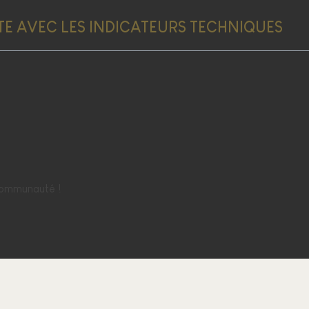
 AVEC LES INDICATEURS TECHNIQUES
 communauté !