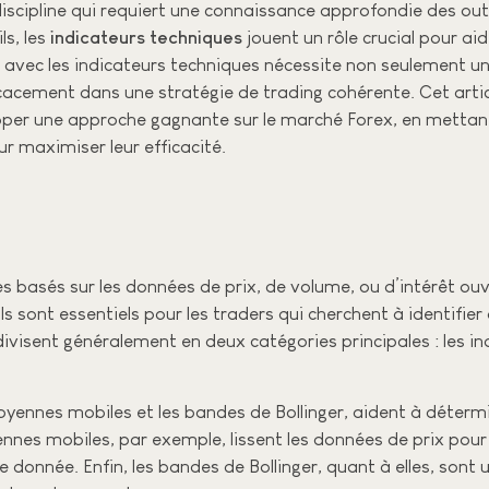
discipline qui requiert une connaissance approfondie des out
s, les
indicateurs techniques
jouent un rôle crucial pour ai
avec les indicateurs techniques nécessite non seulement u
icacement dans une stratégie de trading cohérente. Cet art
pper une approche gagnante sur le marché Forex, en mettant
our maximiser leur efficacité.
basés sur les données de prix, de volume, ou d’intérêt ouver
sont essentiels pour les traders qui cherchent à identifier
divisent généralement en deux catégories principales : les i
oyennes mobiles et les bandes de Bollinger, aident à détermi
ennes mobiles, par exemple, lissent les données de prix pour
 donnée. Enfin, les bandes de Bollinger, quant à elles, sont 