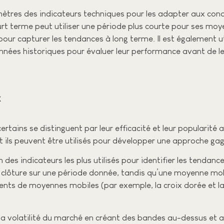
mètres des indicateurs techniques pour les adapter aux con
urt terme peut utiliser une période plus courte pour ses mo
pour capturer les tendances à long terme. Il est également ut
nées historiques pour évaluer leur performance avant de les
x
rtains se distinguent par leur efficacité et leur popularité 
t ils peuvent être utilisés pour développer une approche ga
 des indicateurs les plus utilisés pour identifier les tend
 clôture sur une période donnée, tandis qu’une moyenne mo
ents de moyennes mobiles (par exemple, la croix dorée et la
 la volatilité du marché en créant des bandes au-dessus e