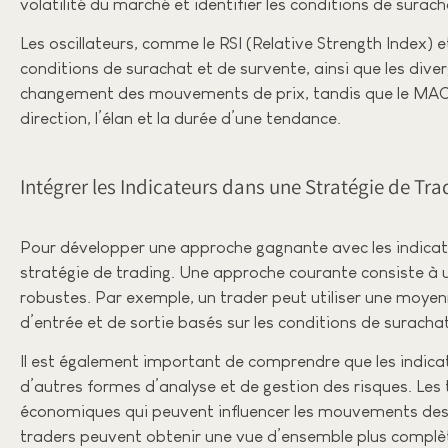
volatilité du marché et identifier les conditions de surac
Les oscillateurs, comme le RSI (Relative Strength Index) 
conditions de surachat et de survente, ainsi que les div
changement des mouvements de prix, tandis que le MACD 
direction, l’élan et la durée d’une tendance.
Intégrer les Indicateurs dans une Stratégie de Tra
Pour développer une approche gagnante avec les indicate
stratégie de trading. Une approche courante consiste à u
robustes. Par exemple, un trader peut utiliser une moyenn
d’entrée et de sortie basés sur les conditions de suracha
Il est également important de comprendre que les indicateu
d’autres formes d’analyse et de gestion des risques. Les
économiques qui peuvent influencer les mouvements des 
traders peuvent obtenir une vue d’ensemble plus complète