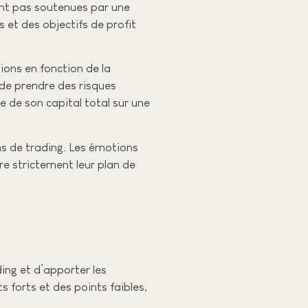
sont pas soutenues par une
 et des objectifs de profit
tions en fonction de la
 de prendre des risques
e de son capital total sur une
ons de trading. Les émotions
vre strictement leur plan de
ding et d’apporter les
 forts et des points faibles,