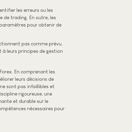
ntifier les erreurs ou les
 de trading. En outre, les
s paramètres pour obtenir de
onctionnent pas comme prévu.
t à leurs principes de gestion
 Forex. En comprenant les
liorer leurs décisions de
e sont pas infaillibles et
scipline rigoureuse, une
ante et durable sur le
 compétences nécessaires pour