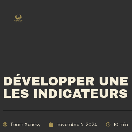
DÉVELOPPER UNE
LES INDICATEURS
Team Xenesy
novembre 6, 2024
10 min