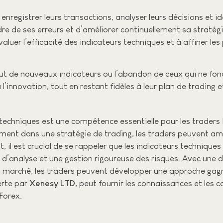
nregistrer leurs transactions, analyser leurs décisions et ide
 de ses erreurs et d’améliorer continuellement sa stratégie
luer l’efficacité des indicateurs techniques et à affiner le
ajout de nouveaux indicateurs ou l’abandon de ceux qui ne f
l’innovation, tout en restant fidèles à leur plan de trading e
echniques est une compétence essentielle pour les traders
cement dans une stratégie de trading, les traders peuvent amé
l est crucial de se rappeler que les indicateurs techniques n
 d’analyse et une gestion rigoureuse des risques. Avec une di
 marché, les traders peuvent développer une approche gagn
erte par
Xenesy LTD
, peut fournir les connaissances et les
 Forex.