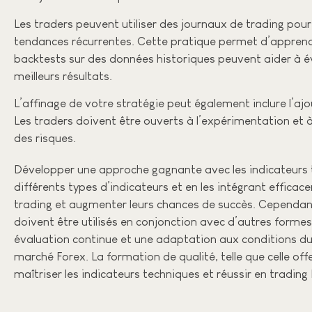
Les traders peuvent utiliser des journaux de trading pour e
tendances récurrentes. Cette pratique permet d’apprendre
backtests sur des données historiques peuvent aider à éva
meilleurs résultats.
L’affinage de votre stratégie peut également inclure l’
Les traders doivent être ouverts à l’expérimentation et à 
des risques.
Développer une approche gagnante avec les indicateurs t
différents types d’indicateurs et en les intégrant effica
trading et augmenter leurs chances de succès. Cependant, i
doivent être utilisés en conjonction avec d’autres formes
évaluation continue et une adaptation aux conditions du
marché Forex. La formation de qualité, telle que celle off
maîtriser les indicateurs techniques et réussir en trading