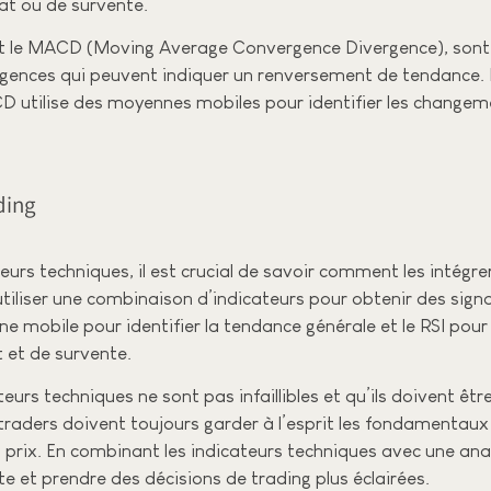
hat ou de survente.
et le MACD (Moving Average Convergence Divergence), sont ut
ergences qui peuvent indiquer un renversement de tendance. L
utilise des moyennes mobiles pour identifier les changemen
ding
urs techniques, il est crucial de savoir comment les intégr
tiliser une combinaison d’indicateurs pour obtenir des sign
e mobile pour identifier la tendance générale et le RSI pour
t et de survente.
rs techniques ne sont pas infaillibles et qu’ils doivent être
 traders doivent toujours garder à l’esprit les fondamenta
prix. En combinant les indicateurs techniques avec une ana
 et prendre des décisions de trading plus éclairées.