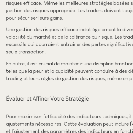
risques efficace. Même les meilleures stratégies basées 
gestion des risques appropriée. Les traders doivent toujou
pour sécuriser leurs gains.
Une gestion des risques efficace inclut également la divers
volatilité du marché et de la tolérance au risque. Les tra
excessifs qui pourraient entraîner des pertes significativ
seule transaction.
En outre, il est crucial de maintenir une discipline émotio
telles que la peur et la cupidité peuvent conduire à des dé
trading et leurs règles de gestion des risques, même en p
Évaluer et Affiner Votre Stratégie
Pour maximiser l’efficacité des indicateurs techniques, il
ajustements nécessaires. Cette évaluation peut inclure l’
et l’ajustement des paramètres des indicateurs en fonct