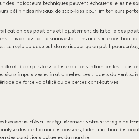
sur des indicateurs techniques peuvent échouer si elles ne 
rs définir des niveaux de stop-loss pour limiter leurs pertes
ification des positions et l’ajustement de la taille des posi
ders doivent éviter de surinvestir dans une seule position ou
es. La règle de base est de ne risquer qu’un petit pourcentag
nnelle et de ne pas laisser les émotions influencer les décisi
cisions impulsives et irrationnelles. Les traders doivent sui
ériode de forte volatilité ou de pertes consécutives.
 est essentiel d’évaluer régulièrement votre stratégie de tra
analyse des performances passées, l’identification des points
ion des conditions actuelles du marché.