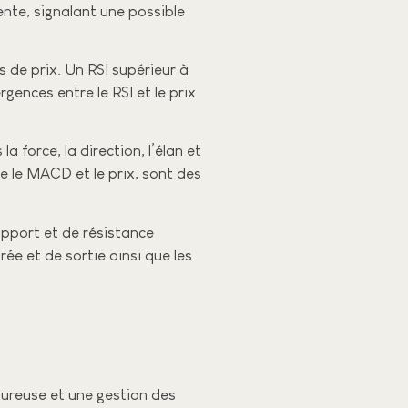
nte, signalant une possible
 de prix. Un RSI supérieur à
gences entre le RSI et le prix
 force, la direction, l’élan et
re le MACD et le prix, sont des
upport et de résistance
ée et de sortie ainsi que les
oureuse et une gestion des