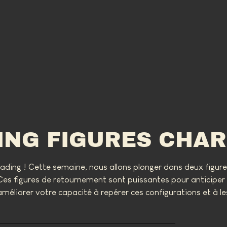
NG FIGURES CHAR
ading ! Cette semaine, nous allons plonger dans deux figur
 Ces figures de retournement sont puissantes pour anticiper 
méliorer votre capacité à repérer ces configurations et à les