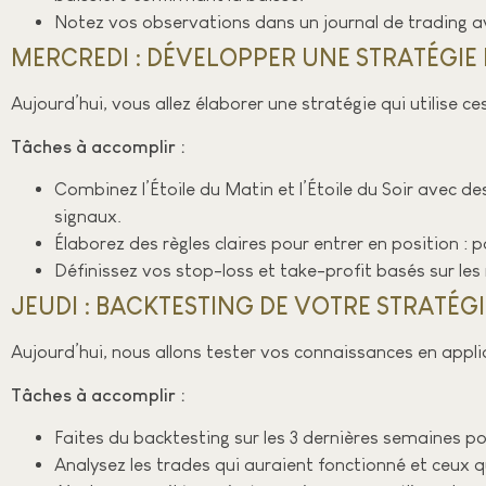
Notez vos observations dans un journal de trading av
MERCREDI : DÉVELOPPER UNE STRATÉGIE 
Aujourd’hui, vous allez élaborer une stratégie qui utilise c
Tâches à accomplir :
Combinez l’Étoile du Matin et l’Étoile du Soir avec d
signaux.
Élaborez des règles claires pour entrer en position : 
Définissez vos stop-loss et take-profit basés sur les
JEUDI : BACKTESTING DE VOTRE STRATÉGI
Aujourd’hui, nous allons tester vos connaissances en appli
Tâches à accomplir :
Faites du backtesting sur les 3 dernières semaines 
Analysez les trades qui auraient fonctionné et ceux qu