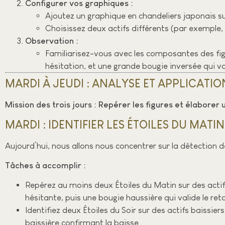
Configurer vos graphiques :
Ajoutez un graphique en chandeliers japonais s
Choisissez deux actifs différents (par exemple
Observation :
Familiarisez-vous avec les composantes des figu
hésitation, et une grande bougie inversée qui v
MARDI À JEUDI : ANALYSE ET APPLICATIO
Mission des trois jours : Repérer les figures et élaborer 
MARDI : IDENTIFIER LES ÉTOILES DU MATIN
Aujourd’hui, nous allons nous concentrer sur la détection d
Tâches à accomplir :
Repérez au moins deux Étoiles du Matin sur des actif
hésitante, puis une bougie haussière qui valide le re
Identifiez deux Étoiles du Soir sur des actifs baissie
baissière confirmant la baisse.