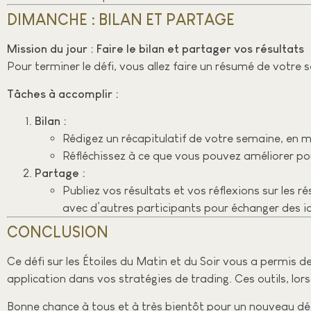
DIMANCHE : BILAN ET PARTAGE
Mission du jour : Faire le bilan et partager vos résultats
Pour terminer le défi, vous allez faire un résumé de votr
Tâches à accomplir :
Bilan :
Rédigez un récapitulatif de votre semaine, en me
Réfléchissez à ce que vous pouvez améliorer po
Partage :
Publiez vos résultats et vos réflexions sur les 
avec d’autres participants pour échanger des id
CONCLUSION
Ce défi sur les Étoiles du Matin et du Soir vous a permis
application dans vos stratégies de trading. Ces outils, lo
Bonne chance à tous et à très bientôt pour un nouveau défi