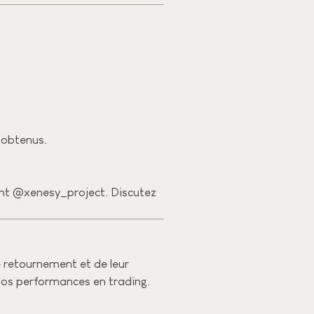
s obtenus.
fiant @xenesy_project. Discutez
e retournement et de leur
 vos performances en trading.