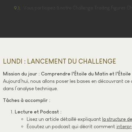
Vous participez à notre Challenge Trading Figures C
LUNDI : LANCEMENT DU CHALLENGE
Mission du jour : Comprendre l’Étoile du Matin et l’Étoile
Aujourd’hui, nous allons poser les bases en découvrant ce 
dans l’analyse technique.
Tâches à accomplir :
Lecture et Podcast :
Lisez un article détaillé expliquant
la structure de
Écoutez un podcast qui décrit comment
interpr