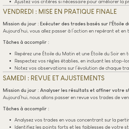
Ajustez vos critères si nécessaire pour améliorer la p
VENDREDI : MISE EN PRATIQUE FINALE
Mission du jour : Exécuter des trades basés sur l’Étoile du
Aujourd’hui, vous allez passer à l’action en repérant et en 
Tâches à accomplir :
Repérez une Étoile du Matin et une Étoile du Soir en t
Respectez vos règles établies, en incluant les stop-lo
Notez vos observations sur l’évolution de chaque tra
SAMEDI : REVUE ET AJUSTEMENTS
Mission du jour : Analyser les résultats et affiner votre 
Aujourd’hui, nous allons passer en revue vos trades de ven
Tâches à accomplir :
Analysez vos trades en vous concentrant sur la pertin
Identifiez les points forts et les faiblesses de votre s