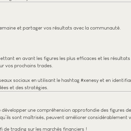
e semaine et partager vos résultats avec la communauté.
ttant en avant les figures les plus efficaces et les résultat
ur vos prochains trades.
réseaux sociaux en utilisant le hashtag #xenesy et en identi
ées et des stratégies.
 de développer une compréhension approfondie des figures d
rsqu’ils sont maîtrisés, peuvent améliorer considérablement
 de trading sur les marchés financiers !