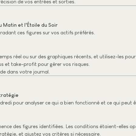
récision de vos entrées et sorties.
 Matin et l’Étoile du Soir
tradant ces figures sur vos actifs préférés.
emps réel ou sur des graphiques récents, et utilisez-les pour
ss et take-profit pour gérer vos risques.
de dans votre journal.
stratégie
dredi pour analyser ce qui a bien fonctionné et ce qui peut ê
ence des figures identifiées. Les conditions étaient-elles o
tratégie, et ajustez vos critères si nécessaire.