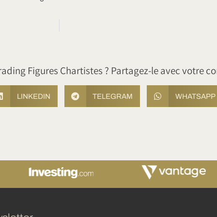
rading Figures Chartistes ? Partagez-le avec votre 
LINKEDIN
TELEGRAM
WHATSAPP