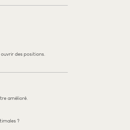
 ouvrir des positions.
tre amélioré.
ptimales ?