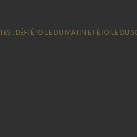
S : DÉFI ÉTOILE DU MATIN ET ÉTOILE DU S
es