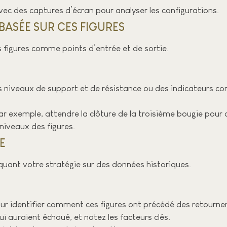
ec des captures d’écran pour analyser les configurations.
BASÉE SUR CES FIGURES
es figures comme points d’entrée et de sortie.
es niveaux de support et de résistance ou des indicateurs c
par exemple, attendre la clôture de la troisième bougie pour c
 niveaux des figures.
E
quant votre stratégie sur des données historiques.
pour identifier comment ces figures ont précédé des retourn
i auraient échoué, et notez les facteurs clés.