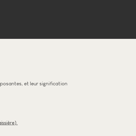
osantes, et leur signification
aissière).