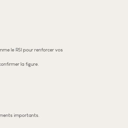
omme le RSI pour renforcer vos
onfirmer la figure.
ements importants.